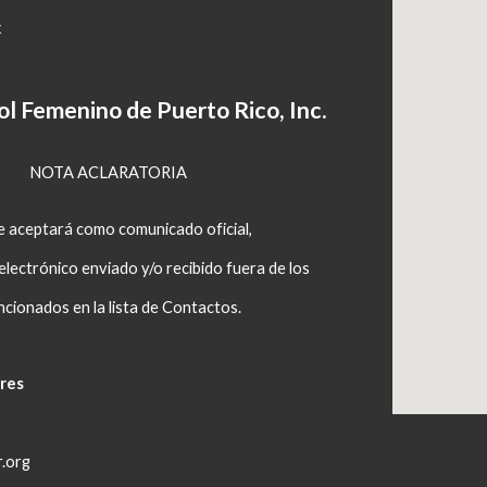
x
ol Femenino de Puerto Rico, Inc.
NOTA ACLARATORIA
e aceptará como comunicado oficial,
lectrónico enviado y/o recibido fuera de los
cionados en la lista de Contactos.
rres
r.org