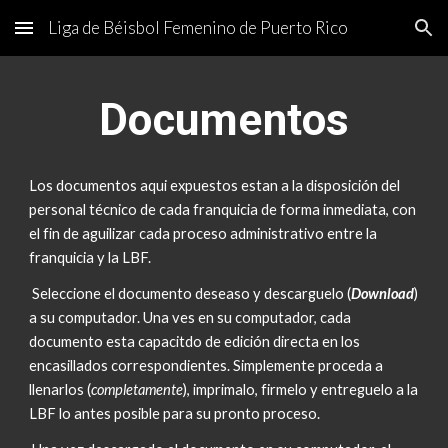
Liga de Béisbol Femenino de Puerto Rico
Skip to main content
Skip to navigation
Documentos
Los documentos aqui expuestos estan a la disposición del
personal técnico de cada franquicia de forma inmediata, con
el fin de aguilizar cada proceso administrativo entre la
franquicia y la LBF.
Seleccione el documento deseaso y descarguelo (
Download
)
a su computador. Una ves en su computador, cada
documento esta capacitdo de edición directa en los
encasillados correspondientes. Simplemente proceda a
llenarlos (
completamente
), imprimalo, firmelo y entreguelo a la
LBF lo antes posible para su pronto proceso.