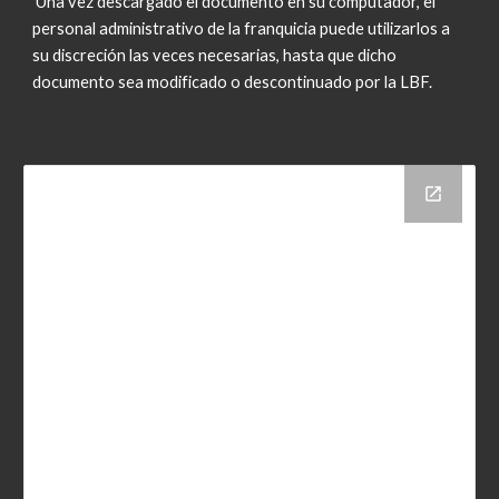
Una vez descargado el documento en su computador, el
personal administrativo de la franquicia puede utilizarlos a
su discreción las veces necesarias, hasta que dicho
documento sea modificado o descontinuado por la LBF.